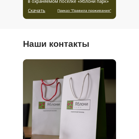
в охраняемом поселке «Яблони парк»
Скачать
Приказ "Правила проживания"
Наши контакты