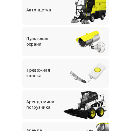
Авто-щетка
Пультовая
охрана
Тревожная
кнопка
Аренда мини-
погрузчика
Аренда